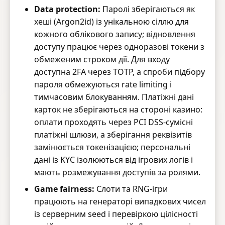
Data protection:
Паролі зберігаються як
хеші (Argon2id) із унікальною сіллю для
кожного облікового запису; відновлення
доступу працює через одноразові токени з
обмеженим строком дії. Для входу
доступна 2FA через TOTP, а спроби підбору
пароля обмежуються rate limiting і
тимчасовим блокуванням. Платіжні дані
карток не зберігаються на стороні казино:
оплати проходять через PCI DSS-сумісні
платіжні шлюзи, а зберігання реквізитів
замінюється токенізацією; персональні
дані із KYC ізолюються від ігрових логів і
мають розмежування доступів за ролями.
Game fairness:
Слоти та RNG-ігри
працюють на генераторі випадкових чисел
із серверним seed і перевіркою цілісності