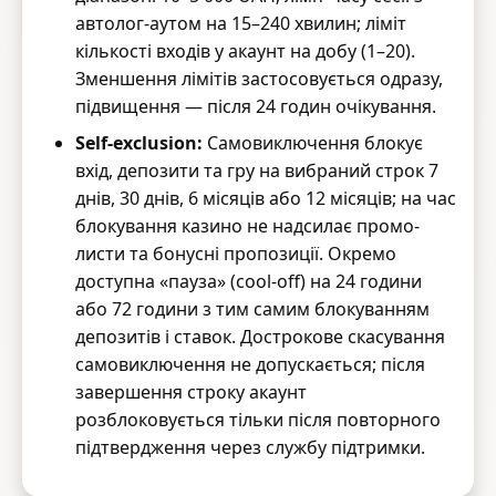
автолог-аутом на 15–240 хвилин; ліміт
кількості входів у акаунт на добу (1–20).
Зменшення лімітів застосовується одразу,
підвищення — після 24 годин очікування.
Self-exclusion:
Самовиключення блокує
вхід, депозити та гру на вибраний строк 7
днів, 30 днів, 6 місяців або 12 місяців; на час
блокування казино не надсилає промо-
листи та бонусні пропозиції. Окремо
доступна «пауза» (cool-off) на 24 години
або 72 години з тим самим блокуванням
депозитів і ставок. Дострокове скасування
самовиключення не допускається; після
завершення строку акаунт
розблоковується тільки після повторного
підтвердження через службу підтримки.