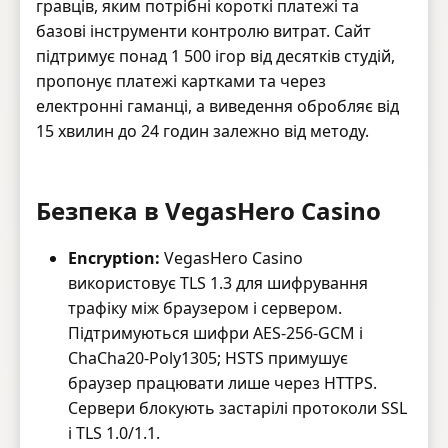
гравців, яким потрібні короткі платежі та
базові інструменти контролю витрат. Сайт
підтримує понад 1 500 ігор від десятків студій,
пропонує платежі картками та через
електронні гаманці, а виведення обробляє від
15 хвилин до 24 годин залежно від методу.
Безпека в VegasHero Casino
Encryption:
VegasHero Casino
використовує TLS 1.3 для шифрування
трафіку між браузером і сервером.
Підтримуються шифри AES-256-GCM і
ChaCha20-Poly1305; HSTS примушує
браузер працювати лише через HTTPS.
Сервери блокують застарілі протоколи SSL
і TLS 1.0/1.1.