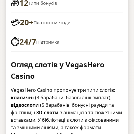
🎁
12
Типи бонусів
💳
20+
Платіжні методи
⏱️
24/7
Підтримка
Огляд слотів у VegasHero
Casino
VegasHero Casino пропонує три типи слотів:
класичні
(3 барабани, базові лінії виплат),
відеослоти
(5 барабанів, бонусні раунди та
фріспіни) і
3D-слоти
з анімацією та сюжетними
вставками. У бібліотеці є слоти з фіксованими
та змінними лініями, а також формати