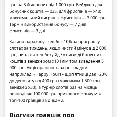
грн на 3-й депозит від 1 000 грн. Вейджер для
бонусних коштів — x35, для фриспінів — x40;
максимальний виграш з фриспінів — 3 000 грн.
Термін використання бонусу — 7 днів,
фриспінів — 3 дні.
Казино нараховує кешбек 10% за програш у
слотах за тиждень, якщо чистий мінус від 2 000
грн; виплата кешбеку йде у вигляді бонусних
коштів з вейджером x10 і лімітом виведення 5
000 грн. Акції працюють за розкладом:
наприклад, «Happy Hours» щоп’ятниці дає +20%
до депозиту від 400 грн (максимум 1 500 грн,
вейджер x30), а турнір слотів раз на місяць
розподіляє 100 000 грн призового фонду між
топ-100 гравців за очками.
Відгуки гравців про