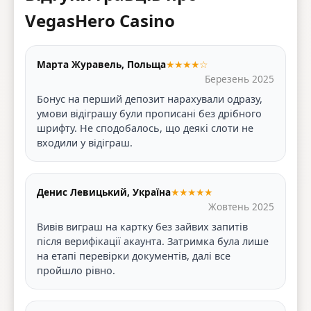
VegasHero Casino
Марта Журавель, Польща
★★★★☆
Березень 2025
Бонус на перший депозит нарахували одразу,
умови відіграшу були прописані без дрібного
шрифту. Не сподобалось, що деякі слоти не
входили у відіграш.
Денис Левицький, Україна
★★★★★
Жовтень 2025
Вивів виграш на картку без зайвих запитів
після верифікації акаунта. Затримка була лише
на етапі перевірки документів, далі все
пройшло рівно.