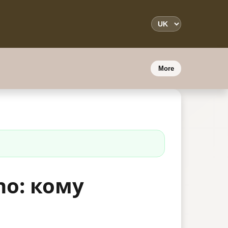
More
no: кому