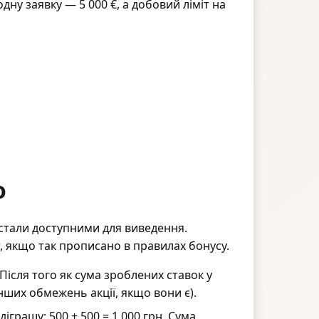
дну заявку — 5 000 €, а добовий ліміт на
o
 стали доступними для виведення.
т, якщо так прописано в правилах бонусу.
. Після того як сума зроблених ставок у
нших обмежень акції, якщо вони є).
іграшу: 500 + 500 = 1 000 грн. Сума