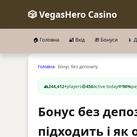
🎲 VegasHero Casino
🏠 Головна
🔐 Вхід
🎁 Бонуси
📱 
Головна
Бонус без депозиту
👥
244,412+
players
🟢
456
active today
💸
96%
pa
Бонус без депо
підходить і як