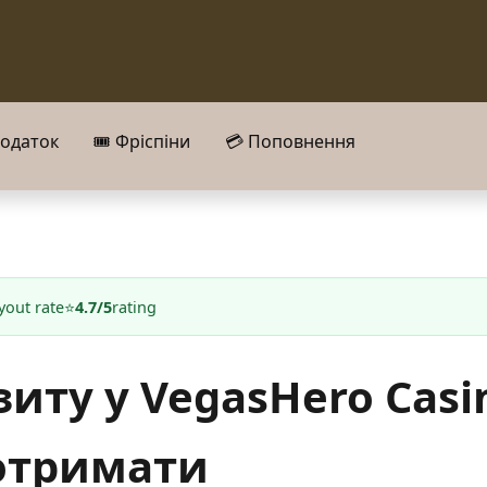
Додаток
🎟️ Фріспіни
💳 Поповнення
yout rate
⭐
4.7/5
rating
зиту у VegasHero Casi
 отримати