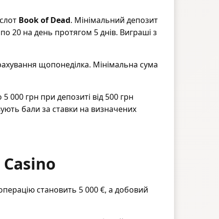
 слот
Book of Dead
. Мінімальний депозит
о 20 на день протягом 5 днів. Виграші з
арахування щопонеділка. Мінімальна сума
5 000 грн при депозиті від 500 грн
овують бали за ставки на визначених
 Casino
операцію становить 5 000 €, а добовий