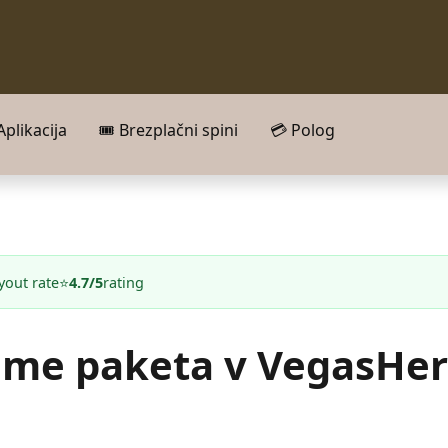
Aplikacija
🎟️ Brezplačni spini
💳 Polog
yout rate
⭐
4.7/5
rating
me paketa v VegasHer