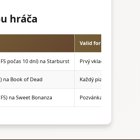
u hráča
Valid for
 FS počas 10 dní) na Starburst
Prvý vklad + registrácia
S) na Book of Dead
Každý piatok, jeden vkla
 FS) na Sweet Bonanza
Pozvánka do VIP program