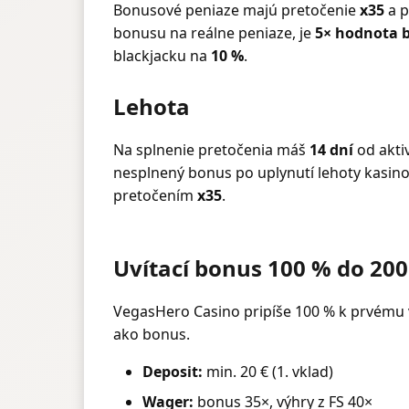
Bonusové peniaze majú pretočenie
x35
a p
bonusu na reálne peniaze, je
5× hodnota 
blackjacku na
10 %
.
Lehota
Na splnenie pretočenia máš
14 dní
od aktiv
nesplnený bonus po uplynutí lehoty kasino 
pretočením
x35
.
Uvítací bonus 100 % do 200 
VegasHero Casino pripíše 100 % k prvému vk
ako bonus.
Deposit:
min. 20 € (1. vklad)
Wager:
bonus 35×, výhry z FS 40×