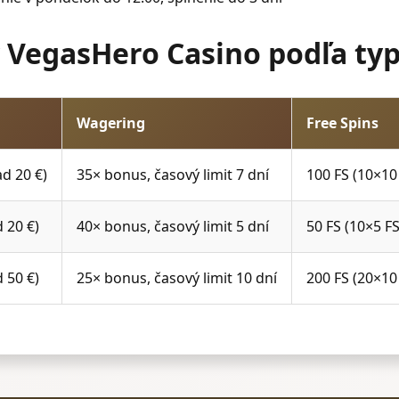
 VegasHero Casino podľa typ
Wagering
Free Spins
ad 20 €)
35× bonus, časový limit 7 dní
100 FS (10×10
 20 €)
40× bonus, časový limit 5 dní
50 FS (10×5 F
 50 €)
25× bonus, časový limit 10 dní
200 FS (20×10