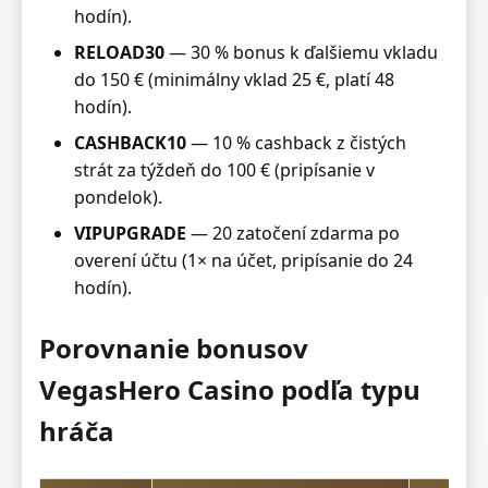
hodín).
RELOAD30
— 30 % bonus k ďalšiemu vkladu
do 150 € (minimálny vklad 25 €, platí 48
hodín).
CASHBACK10
— 10 % cashback z čistých
strát za týždeň do 100 € (pripísanie v
pondelok).
VIPUPGRADE
— 20 zatočení zdarma po
overení účtu (1× na účet, pripísanie do 24
hodín).
Porovnanie bonusov
VegasHero Casino podľa typu
hráča