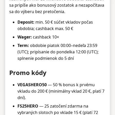
sa pripíše ako bonusový zostatok a nezapočítava
sa do výberu bez pretočenia.
Deposit:
min. 50 € súčet vkladov počas
obdobia; cashback max. 50 €
Wager:
cashback 10×
Term:
obdobie piatok 00:00–nedeľa 23:59
(UTC); pripísanie do pondelka 12:00 (UTC);
splnenie podmienok do 5 dní
Promo kódy
VEGASHERO50
— 50 % bonus k prvému
vkladu do 200 € (minimálny vklad 20 €, platí 7
dní).
FS25HERO
— 25 zatočení zdarma na
vybraných slotoch po vklade 15 € (platí 72