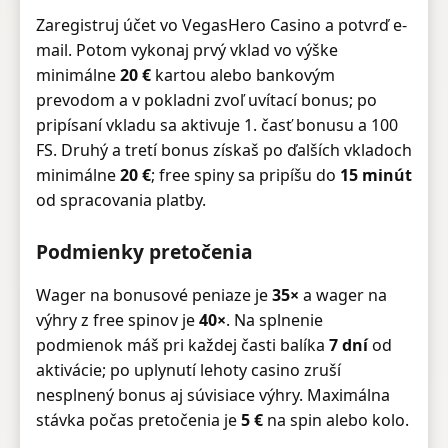
Zaregistruj účet vo VegasHero Casino a potvrď e-
mail. Potom vykonaj prvý vklad vo výške
minimálne
20 €
kartou alebo bankovým
prevodom a v pokladni zvoľ uvítací bonus; po
pripísaní vkladu sa aktivuje 1. časť bonusu a 100
FS. Druhý a tretí bonus získaš po ďalších vkladoch
minimálne
20 €
; free spiny sa pripíšu do
15 minút
od spracovania platby.
Podmienky pretočenia
Wager na bonusové peniaze je
35×
a wager na
výhry z free spinov je
40×
. Na splnenie
podmienok máš pri každej časti balíka
7 dní
od
aktivácie; po uplynutí lehoty casino zruší
nesplnený bonus aj súvisiace výhry. Maximálna
stávka počas pretočenia je
5 €
na spin alebo kolo.