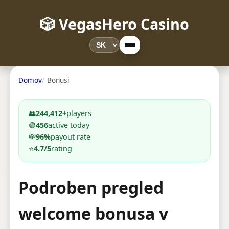
🎲 VegasHero Casino
Domov
Bonusi
👥
244,412+
players
🟢
456
active today
💸
96%
payout rate
⭐
4.7/5
rating
Podroben pregled
welcome bonusa v