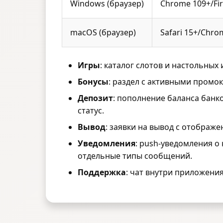
Windows (браузер)
Chrome 109+/Fir
macOS (браузер)
Safari 15+/Chro
Игры
: каталог слотов и настольных
Бонусы
: раздел с активными промо
Депозит
: пополнение баланса банк
статус.
Вывод
: заявки на вывод с отображ
Уведомления
: push-уведомления о
отдельные типы сообщений.
Поддержка
: чат внутри приложени