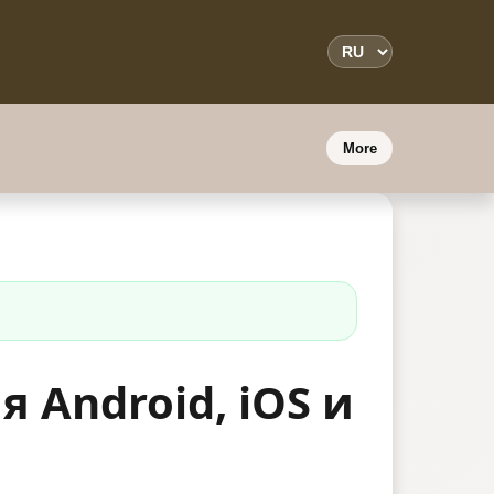
More
 Android, iOS и