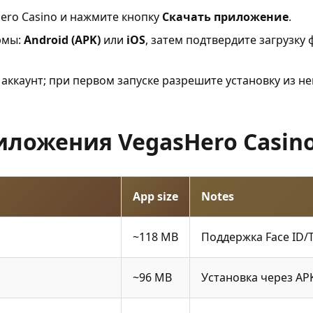
ero Casino и нажмите кнопку
Скачать приложение
.
рмы:
Android (APK)
или
iOS
, затем подтвердите загрузку
аккаунт; при первом запуске разрешите установку из не
ложения VegasHero Casin
App size
Notes
~118 MB
Поддержка Face ID/T
~96 MB
Установка через AP