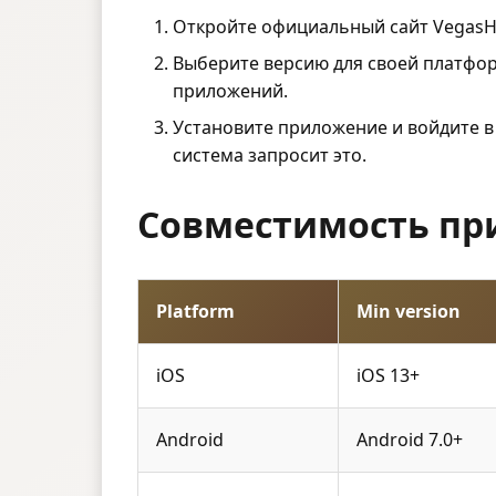
Откройте официальный сайт VegasH
Выберите версию для своей платфо
приложений.
Установите приложение и войдите в 
система запросит это.
Совместимость при
Platform
Min version
iOS
iOS 13+
Android
Android 7.0+