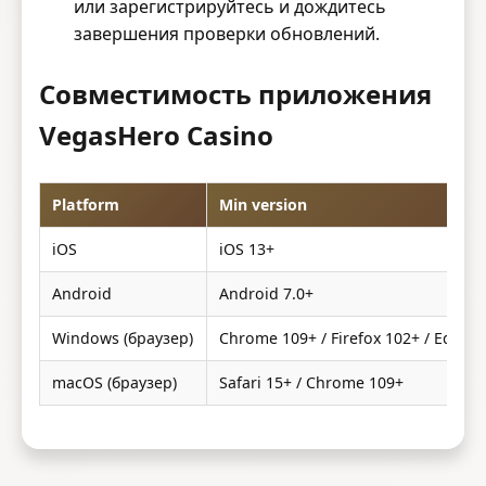
или зарегистрируйтесь и дождитесь
завершения проверки обновлений.
Совместимость приложения
VegasHero Casino
Platform
Min version
iOS
iOS 13+
Android
Android 7.0+
Windows (браузер)
Chrome 109+ / Firefox 102+ / Edge 
macOS (браузер)
Safari 15+ / Chrome 109+