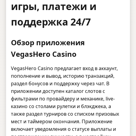
игры, платежи и
поддержка 24/7
Обзор приложения
VegasHero Casino
VegasHero Casino предлагает вход в аккаунт,
пополнение и вывод, историю транзакций,
раздел бонусов и поддержку через чат. В
приложении доступен каталог слотов с
фильтрами по провайдеру и механике, live-
казино со столами рулетки и блэкджека, а
также раздел турниров со списком призовых
мест и таймером окончания. Приложение
включает уведомления о статусе выплаты и