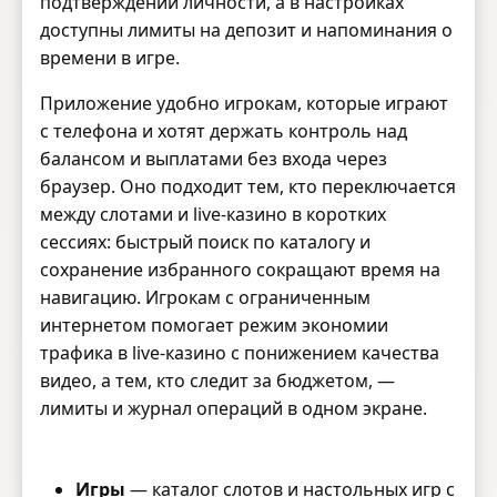
подтверждении личности, а в настройках
доступны лимиты на депозит и напоминания о
времени в игре.
Приложение удобно игрокам, которые играют
с телефона и хотят держать контроль над
балансом и выплатами без входа через
браузер. Оно подходит тем, кто переключается
между слотами и live-казино в коротких
сессиях: быстрый поиск по каталогу и
сохранение избранного сокращают время на
навигацию. Игрокам с ограниченным
интернетом помогает режим экономии
трафика в live-казино с понижением качества
видео, а тем, кто следит за бюджетом, —
лимиты и журнал операций в одном экране.
Игры
— каталог слотов и настольных игр с