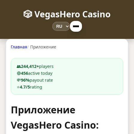
🎲 VegasHero Casino
Главная
Приложение
👥
244,412+
players
🟢
456
active today
💸
96%
payout rate
⭐
4.7/5
rating
Приложение
VegasHero Casino: