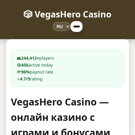
🎲 VegasHero Casino
👥
244,412+
players
🟢
456
active today
💸
96%
payout rate
⭐
4.7/5
rating
VegasHero Casino —
онлайн казино с
играми и бонусами