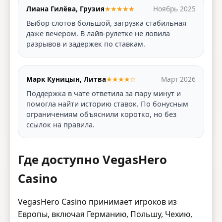
Лиана Гилёва, Грузия
★★★★★
Ноябрь 2025
Выбор слотов большой, загрузка стабильная
даже вечером. В лайв-рулетке не ловила
разрывов и задержек по ставкам.
Марк Куницын, Литва
★★★★☆
Март 2026
Поддержка в чате ответила за пару минут и
помогла найти историю ставок. По бонусным
ограничениям объяснили коротко, но без
ссылок на правила.
Где доступно VegasHero
Casino
VegasHero Casino принимает игроков из
Европы, включая Германию, Польшу, Чехию,