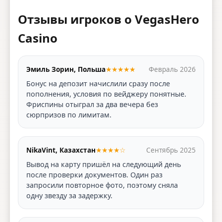
Отзывы игроков о VegasHero
Casino
Эмиль Зорин, Польша
★★★★★
Февраль 2026
Бонус на депозит начислили сразу после
пополнения, условия по вейджеру понятные.
Фриспины отыграл за два вечера без
сюрпризов по лимитам.
NikaVint, Казахстан
★★★★☆
Сентябрь 2025
Вывод на карту пришёл на следующий день
после проверки документов. Один раз
запросили повторное фото, поэтому сняла
одну звезду за задержку.