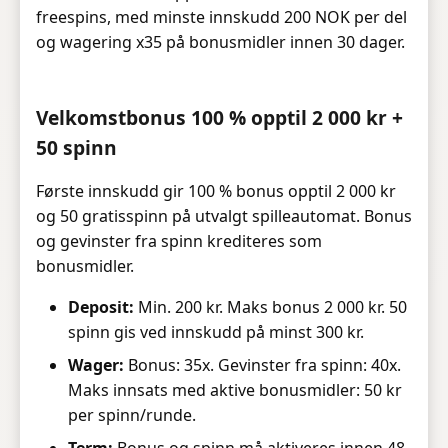
freespins, med minste innskudd 200 NOK per del
og wagering x35 på bonusmidler innen 30 dager.
Velkomstbonus 100 % opptil 2 000 kr +
50 spinn
Første innskudd gir 100 % bonus opptil 2 000 kr
og 50 gratisspinn på utvalgt spilleautomat. Bonus
og gevinster fra spinn krediteres som
bonusmidler.
Deposit:
Min. 200 kr. Maks bonus 2 000 kr. 50
spinn gis ved innskudd på minst 300 kr.
Wager:
Bonus: 35x. Gevinster fra spinn: 40x.
Maks innsats med aktive bonusmidler: 50 kr
per spinn/runde.
Term:
Bonus og spinn må aktiveres innen 48