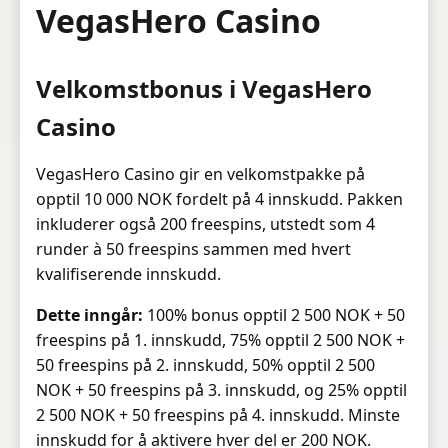
VegasHero Casino
Velkomstbonus i VegasHero
Casino
VegasHero Casino gir en velkomstpakke på
opptil 10 000 NOK fordelt på 4 innskudd. Pakken
inkluderer også 200 freespins, utstedt som 4
runder à 50 freespins sammen med hvert
kvalifiserende innskudd.
Dette inngår:
100% bonus opptil 2 500 NOK + 50
freespins på 1. innskudd, 75% opptil 2 500 NOK +
50 freespins på 2. innskudd, 50% opptil 2 500
NOK + 50 freespins på 3. innskudd, og 25% opptil
2 500 NOK + 50 freespins på 4. innskudd. Minste
innskudd for å aktivere hver del er 200 NOK.