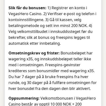
Slik får du bonusen:
1) Registrer en konto i
VegasHero Casino. 2) Verifiser e-post og telefon i
kontoinnstillingene. 3) Gå til kassen, velg
betalingsmetode og sett inn minst 200 NOK. 4)
Velg velkomsttilbudet i innskuddssteget før du
bekrefter, slik at bonus og freespins legges til
automatisk etter innbetaling.
Omsetningskrav og frister:
Bonusbeløpet har
wagering x35, og innskuddsbeløpet teller ikke
med i omsetningen. Freespins-gevinster
krediteres som bonusmidler med wagering x35.
Du har 7 dager på å bruke freespins fra hver
runde, og 30 dager på å fullføre omsetningen for
hver bonusdel fra den dagen den blir aktivert.
Oppsummering:
Velkomstbonusen i VegasHero
Casino består av opptil 10 000 NOK + 200