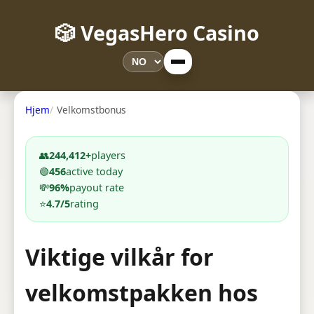
🎲 VegasHero Casino
Hjem
Velkomstbonus
👥
244,412+
players
🟢
456
active today
💸
96%
payout rate
⭐
4.7/5
rating
Viktige vilkår for
velkomstpakken hos