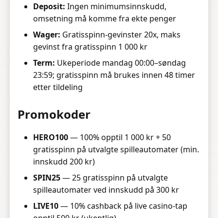
Deposit:
Ingen minimumsinnskudd,
omsetning må komme fra ekte penger
Wager:
Gratisspinn-gevinster 20x, maks
gevinst fra gratisspinn 1 000 kr
Term:
Ukeperiode mandag 00:00–søndag
23:59; gratisspinn må brukes innen 48 timer
etter tildeling
Promokoder
HERO100
— 100% opptil 1 000 kr + 50
gratisspinn på utvalgte spilleautomater (min.
innskudd 200 kr)
SPIN25
— 25 gratisspinn på utvalgte
spilleautomater ved innskudd på 300 kr
LIVE10
— 10% cashback på live casino-tap
opptil 500 kr (ukentlig)