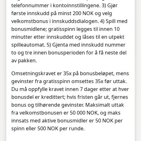
telefonnummer i kontoinnstillingene. 3) Gjør
første innskudd på minst 200 NOK og velg
velkomstbonus i innskuddsdialogen. 4) Spill med
bonusmidlene; gratisspinn legges til innen 10
minutter etter innskuddet og låses til en utpekt
spilleautomat. 5) Gjenta med innskudd nummer
to og tre innen bonusperioden for å få neste del
av pakken.
Omsetningskravet er 35x på bonusbeløpet, mens
gevinster fra gratisspinn omsettes 35x før uttak.
Du må oppfylle kravet innen 7 dager etter at hver
bonusdel er kredittert; hvis fristen går ut, fjernes
bonus og tilhørende gevinster. Maksimalt uttak
fra velkomstbonusen er 50 000 NOK, og maks
innsats med aktive bonusmidler er 50 NOK per
spinn eller 500 NOK per runde.