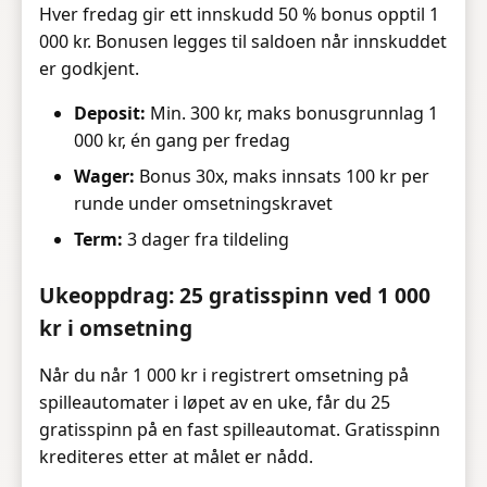
Hver fredag gir ett innskudd 50 % bonus opptil 1
000 kr. Bonusen legges til saldoen når innskuddet
er godkjent.
Deposit:
Min. 300 kr, maks bonusgrunnlag 1
000 kr, én gang per fredag
Wager:
Bonus 30x, maks innsats 100 kr per
runde under omsetningskravet
Term:
3 dager fra tildeling
Ukeoppdrag: 25 gratisspinn ved 1 000
kr i omsetning
Når du når 1 000 kr i registrert omsetning på
spilleautomater i løpet av en uke, får du 25
gratisspinn på en fast spilleautomat. Gratisspinn
krediteres etter at målet er nådd.