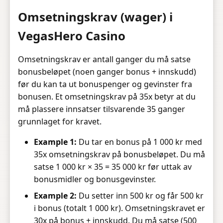
Omsetningskrav (wager) i
VegasHero Casino
Omsetningskrav er antall ganger du må satse
bonusbeløpet (noen ganger bonus + innskudd)
før du kan ta ut bonuspenger og gevinster fra
bonusen. Et omsetningskrav på 35x betyr at du
må plassere innsatser tilsvarende 35 ganger
grunnlaget for kravet.
Example 1:
Du tar en bonus på 1 000 kr med
35x omsetningskrav på bonusbeløpet. Du må
satse 1 000 kr × 35 = 35 000 kr før uttak av
bonusmidler og bonusgevinster.
Example 2:
Du setter inn 500 kr og får 500 kr
i bonus (totalt 1 000 kr). Omsetningskravet er
30x på bonus + innskudd. Du må satse (500