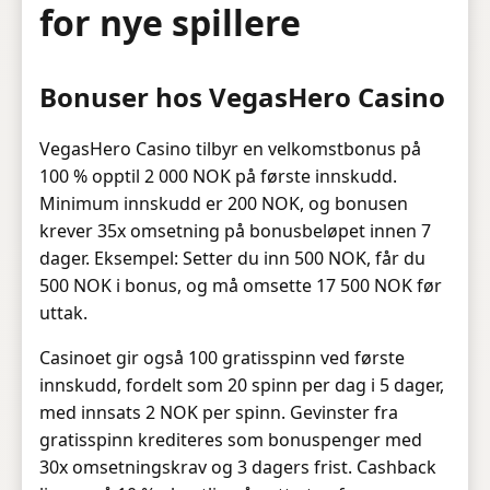
for nye spillere
Bonuser hos VegasHero Casino
VegasHero Casino tilbyr en velkomstbonus på
100 % opptil 2 000 NOK på første innskudd.
Minimum innskudd er 200 NOK, og bonusen
krever 35x omsetning på bonusbeløpet innen 7
dager. Eksempel: Setter du inn 500 NOK, får du
500 NOK i bonus, og må omsette 17 500 NOK før
uttak.
Casinoet gir også 100 gratisspinn ved første
innskudd, fordelt som 20 spinn per dag i 5 dager,
med innsats 2 NOK per spinn. Gevinster fra
gratisspinn krediteres som bonuspenger med
30x omsetningskrav og 3 dagers frist. Cashback