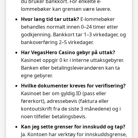
du bruker bankkort. For enkelte e-
lommebøker kan grensen være lavere.
Hvor lang tid tar uttak?
E-lommebøker
behandles normalt innen 0–24 timer etter
godkjenning. Bankkort tar 1–3 virkedager, og
bankoverføring 2–5 virkedager.
Har VegasHero Casino gebyr på uttak?
Kasinoet oppgir 0 kr i interne uttaksgebyrer.
Banken eller betalingsleverandøren kan ta
egne gebyrer.
Hvilke dokumenter kreves for verifisering?
Kasinoet ber om gyldig ID (pass eller
førerkort), adressebevis (faktura eller
kontoutskrift fra de siste 3 månedene) og i
noen tilfeller betalingsbevis.
Kan jeg sette grenser for innskudd og tap?
Ja. Kontoen har verktøy for innskuddsgrense,