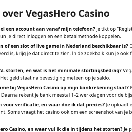
 over VegasHero Casino
el een account aan vanaf mijn telefoon?
Je tikt op “Regi
a kun je direct inloggen en een betaalmethode koppelen.
n of een slot of live game in Nederland beschikbaar is?
O
rd is, krijg je dat direct te zien. In de zoekbalk kun je ook f
AL storten, en wat is het minimale stortingsbedrag?
Vega
et geld staat na bevestiging meteen op je saldo.
ame bij VegasHero Casino op mijn bankrekening staat?
N
Daarna rekent je bank meestal 1–2 werkdagen voor de bijsc
oor verificatie, en waar doe ik dat precies?
Je uploadt e
ount. Soms vraagt het casino ook om een screenshot van je
o Casino, en waar vul ik die in tijdens het storten?
Je p