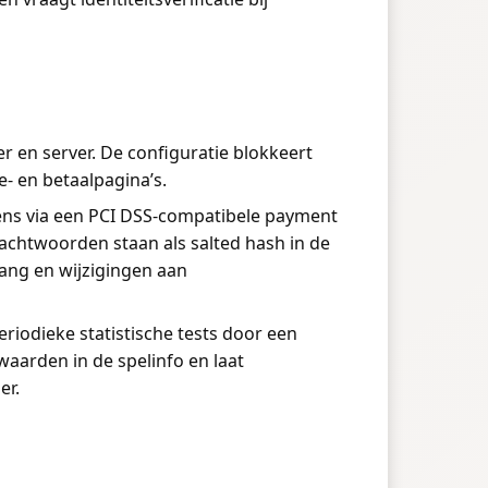
 en server. De configuratie blokkeert
e- en betaalpagina’s.
ens via een PCI DSS-compatibele payment
achtwoorden staan als salted hash in de
ang en wijzigingen aan
iodieke statistische tests door een
waarden in de spelinfo en laat
er.