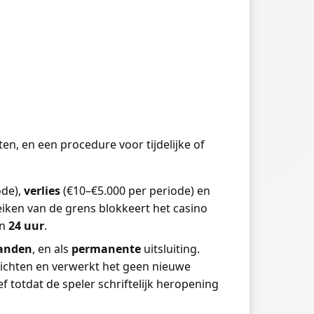
en, en een procedure voor tijdelijke of
ode),
verlies
(€10–€5.000 per periode) en
eiken van de grens blokkeert het casino
an
24 uur
.
anden
, en als
permanente
uitsluiting.
richten en verwerkt het geen nieuwe
f totdat de speler schriftelijk heropening