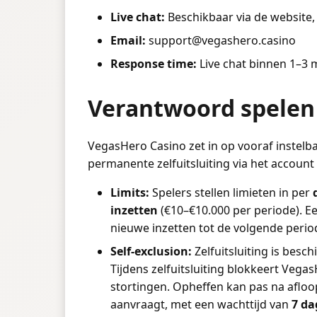
Live chat:
Beschikbaar via de website, 
Email:
support@vegashero.casino
Response time:
Live chat binnen 1–3 m
Verantwoord spelen 
VegasHero Casino zet in op vooraf instelbar
permanente zelfuitsluiting via het account
Limits:
Spelers stellen limieten in per
inzetten
(€10–€10.000 per periode). E
nieuwe inzetten tot de volgende perio
Self-exclusion:
Zelfuitsluiting is besch
Tijdens zelfuitsluiting blokkeert Veg
stortingen. Opheffen kan pas na afloop
aanvraagt, met een wachttijd van
7 da