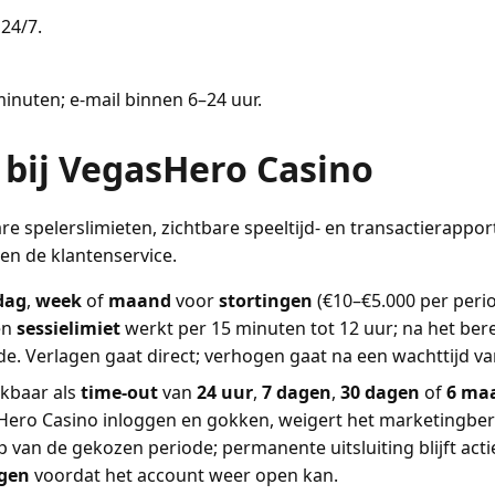
24/7.
inuten; e-mail binnen 6–24 uur.
bij VegasHero Casino
e spelerslimieten, zichtbare speeltijd- en transactierapport
 en de klantenservice.
dag
,
week
of
maand
voor
stortingen
(€10–€5.000 per peri
en
sessielimiet
werkt per 15 minuten tot 12 uur; na het ber
de. Verlagen gaat direct; verhogen gaat na een wachttijd v
ikbaar als
time-out
van
24 uur
,
7 dagen
,
30 dagen
of
6 ma
asHero Casino inloggen en gokken, weigert het marketingbe
 van de gekozen periode; permanente uitsluiting blijft actie
gen
voordat het account weer open kan.