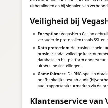
uitbetalingen en bij signalen van verhoogd 
Veiligheid bij Vegas
Encryption:
VegasHero Casino gebruikt
verouderde protocollen (zoals SSL en o
Data protection:
Het casino scheidt 
provider, zodat volledige kaartnumme
database en het platform ondersteunt 
uitbetalingsinstellingen.
Game fairness:
De RNG-spellen draaie
onafhankelijke testlab-audit (bijvoorb
auditrapporten/keurmerken via de prov
Klantenservice van