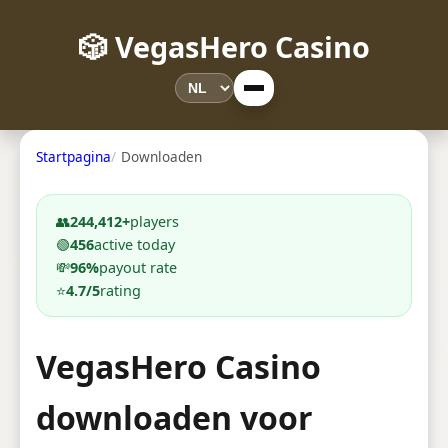
🎲 VegasHero Casino
Startpagina
Downloaden
👥
244,412+
players
🟢
456
active today
💸
96%
payout rate
⭐
4.7/5
rating
VegasHero Casino
downloaden voor