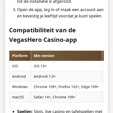
tot de installatie is afgerond.
Open de app, log in of maak een account aan
en bevestig je leeftijd voordat je kunt spelen.
Compatibiliteit van de
VegasHero Casino-app
Platform
Min version
App 
iOS
iOS 13+
~11
Android
Android 7.0+
~96
Windows
Chrome 109+, Firefox 102+, Edge 109+
—
macOS
Safari 14+, Chrome 109+
—
Spellen
: Slots, live casino en tafelspellen met