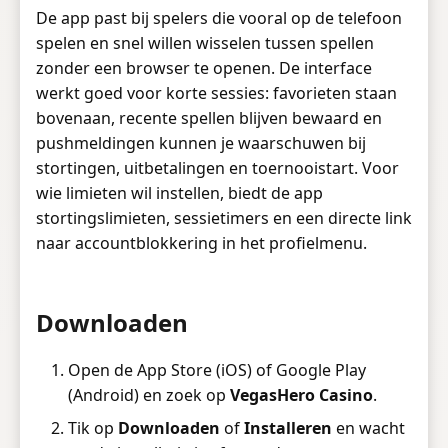
De app past bij spelers die vooral op de telefoon
spelen en snel willen wisselen tussen spellen
zonder een browser te openen. De interface
werkt goed voor korte sessies: favorieten staan
bovenaan, recente spellen blijven bewaard en
pushmeldingen kunnen je waarschuwen bij
stortingen, uitbetalingen en toernooistart. Voor
wie limieten wil instellen, biedt de app
stortingslimieten, sessietimers en een directe link
naar accountblokkering in het profielmenu.
Downloaden
Open de App Store (iOS) of Google Play
(Android) en zoek op
VegasHero Casino
.
Tik op
Downloaden
of
Installeren
en wacht