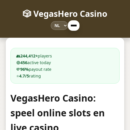
🎲 VegasHero Casino
👥
244,412+
players
🟢
456
active today
💸
96%
payout rate
⭐
4.7/5
rating
VegasHero Casino:
speel online slots en
live casino