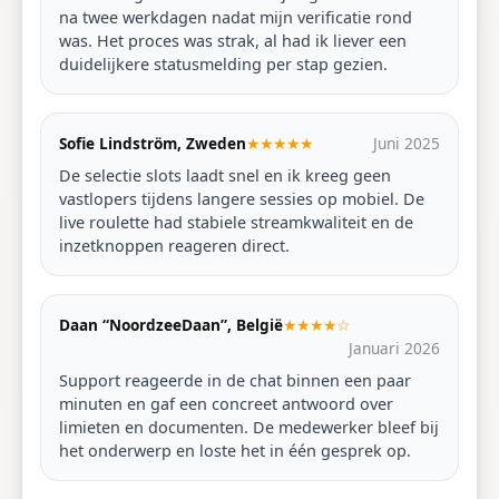
na twee werkdagen nadat mijn verificatie rond
was. Het proces was strak, al had ik liever een
duidelijkere statusmelding per stap gezien.
Sofie Lindström, Zweden
★★★★★
Juni 2025
De selectie slots laadt snel en ik kreeg geen
vastlopers tijdens langere sessies op mobiel. De
live roulette had stabiele streamkwaliteit en de
inzetknoppen reageren direct.
Daan “NoordzeeDaan”, België
★★★★☆
Januari 2026
Support reageerde in de chat binnen een paar
minuten en gaf een concreet antwoord over
limieten en documenten. De medewerker bleef bij
het onderwerp en loste het in één gesprek op.