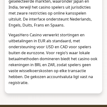
geselecteerde markten, waaronder Japan en
India, terwijl het casino spelers uit jurisdicties
met zware restricties op online kansspelen
uitsluit. De interface ondersteunt Nederlands,
Engels, Duits, Frans en Spaans.
VegasHero Casino verwerkt stortingen en
uitbetalingen in EUR als standaard, met
ondersteuning voor USD en CAD voor spelers
buiten de eurozone. Voor regio’s waar lokale
betaalmethoden domineren biedt het casino ook
rekeningen in BRL en ZAR, zodat spelers geen
vaste wisselkoerskosten op elke transactie
hebben. De gekozen accountvaluta ligt vast na
registratie.