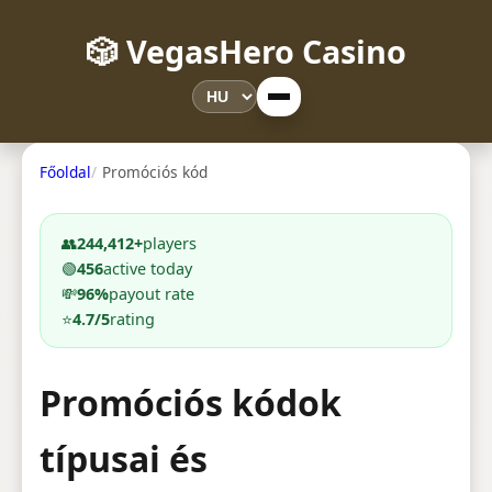
🎲 VegasHero Casino
Főoldal
Promóciós kód
👥
244,412+
players
🟢
456
active today
💸
96%
payout rate
⭐
4.7/5
rating
Promóciós kódok
típusai és