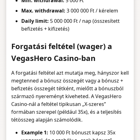
Min. withdrawal:
5 000 Ft
Max. withdrawal:
3 000 000 Ft / kérelem
Daily limit:
5 000 000 Ft / nap (összesített
befizetés + kifizetés)
Forgatási feltétel (wager) a
VegasHero Casino-ban
A forgatási feltétel azt mutatja meg, hányszor kell
megtenned a bónusz összegét vagy a bónusz +
befizetés összegét tétként, mielőtt a bónuszból
származó nyereményt kiveheted. A VegasHero
Casino-nál a feltétel tipikusan „X-szeres”
formában szerepel (például 35x), és a teljesítés
tétösszeg alapján számolódik.
Example 1:
10 000 Ft bónuszt kapsz 35x