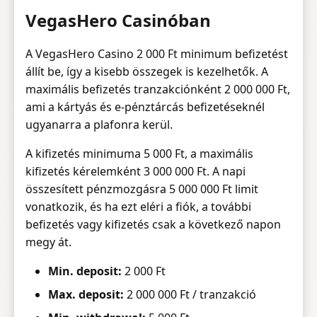
VegasHero Casinóban
A VegasHero Casino 2 000 Ft minimum befizetést
állít be, így a kisebb összegek is kezelhetők. A
maximális befizetés tranzakciónként 2 000 000 Ft,
ami a kártyás és e-pénztárcás befizetéseknél
ugyanarra a plafonra kerül.
A kifizetés minimuma 5 000 Ft, a maximális
kifizetés kérelemként 3 000 000 Ft. A napi
összesített pénzmozgásra 5 000 000 Ft limit
vonatkozik, és ha ezt eléri a fiók, a további
befizetés vagy kifizetés csak a következő napon
megy át.
Min. deposit:
2 000 Ft
Max. deposit:
2 000 000 Ft / tranzakció