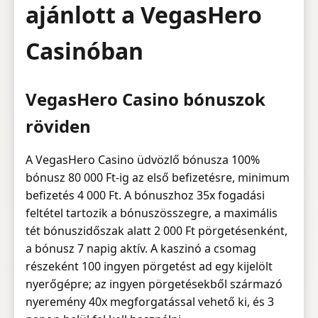
ajánlott a VegasHero
Casinóban
VegasHero Casino bónuszok
röviden
A VegasHero Casino üdvözlő bónusza 100%
bónusz 80 000 Ft-ig az első befizetésre, minimum
befizetés 4 000 Ft. A bónuszhoz 35x fogadási
feltétel tartozik a bónuszösszegre, a maximális
tét bónuszidőszak alatt 2 000 Ft pörgetésenként,
a bónusz 7 napig aktív. A kaszinó a csomag
részeként 100 ingyen pörgetést ad egy kijelölt
nyerőgépre; az ingyen pörgetésekből származó
nyeremény 40x megforgatással vehető ki, és 3