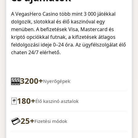
A VegasHero Casino több mint 3 000 játékkal
dolgozik, slotokkal és élő kaszinóval egy
menüben. A befizetések Visa, Mastercard és
kriptó opciókkal futnak, a kifizetések átlagos
feldolgozási ideje 0–24 óra. Az ügyfélszolgálat élő
chaten 24/7 elérhető.
🎰
3200+
Nyerőgépek
🃏
180+
Élő kaszinó asztalok
💳
25+
Fizetési módok