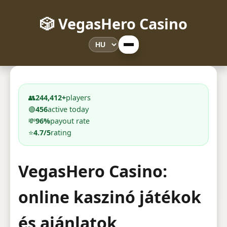
🎲 VegasHero Casino
👥
244,412+
players
🟢
456
active today
💸
96%
payout rate
⭐
4.7/5
rating
VegasHero Casino:
online kaszinó játékok
és ajánlatok