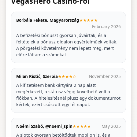
VegasHero Casino-ról
Borbála Fekete, Magyarország
★★★★★
February 2026
A befizetési bónuszt gyorsan jóváírták, és a
feltételek a bónusz oldalon egyértelműek voltak.
A pörgetési követelmény nem lepett meg, mert
előre láttam a számokat.
Milan Ristić, Szerbia
★★★★☆
November 2025
A kifizetésem bankkártyára 2 nap alatt
megérkezett, a státusz végig követhető volt a
fiókban. A hitelesítésnél plusz egy dokumentumot
kértek, ezért csúszott egy fél napot.
Noémi Szabó, @noemi_spin
★★★★★
May 2025
A slotok gyorsan betöltődtek mobilon is, és a