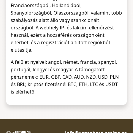
Franciaországból, Hollandiából,
Spanyolországból, Olaszországból, valamint több
szabályozás alatt álló vagy szankcionált
országból. A webhely IP- és lakcím-ellenőrzést
használ, ezért a hozzáférés országonként
eltérhet, és a regisztrációt a tiltott régiókból
elutasítja.
A felület nyelvei: angol, német, francia, spanyol,
portugál, lengyel és magyar. A támogatott
pénznemek: EUR, GBP, CAD, AUD, NZD, USD, PLN
és BRL; kriptós fizetésnél BTC, ETH, LTC és USDT
is elérhető.