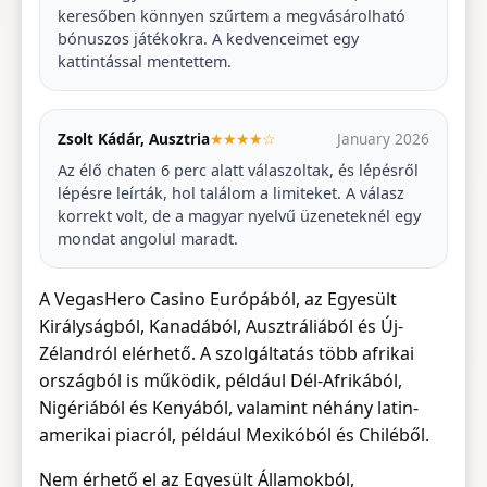
keresőben könnyen szűrtem a megvásárolható
bónuszos játékokra. A kedvenceimet egy
kattintással mentettem.
Zsolt Kádár, Ausztria
★★★★☆
January 2026
Az élő chaten 6 perc alatt válaszoltak, és lépésről
lépésre leírták, hol találom a limiteket. A válasz
korrekt volt, de a magyar nyelvű üzeneteknél egy
mondat angolul maradt.
A VegasHero Casino Európából, az Egyesült
Királyságból, Kanadából, Ausztráliából és Új-
Zélandról elérhető. A szolgáltatás több afrikai
országból is működik, például Dél-Afrikából,
Nigériából és Kenyából, valamint néhány latin-
amerikai piacról, például Mexikóból és Chiléből.
Nem érhető el az Egyesült Államokból,