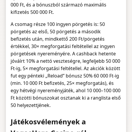
000 Ft, és a bónuszból származó maximális
kifizetés 500 000 Ft.
A csomag része 100 ingyen pörgetés is: 50
pörgetés az első, 50 pörgetés a második
befizetés után, mindkettő 200 Ft/pörgetés
értékkel, 30× megforgatási feltétellel az ingyen
pörgetések nyereményére. A cashback hetente
jóváírt 10% a nettó veszteségre, legfeljebb 50 000
Ft-ig, 5× megforgatási feltétellel. Az akciók között
fut egy pénteki „Reload” bónusz 50% 60 000 Ft-ig
(min. 10 000 Ft befizetés, 25× megforgatás), és
egy hétvégi nyereményjáték, ahol 10 000–100 000
Ft közötti bónuszokat osztanak ki a ranglista első
50 helyezettjének.
Játékosvélemények a