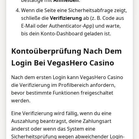
Wenn die Seite eine Sicherheitsabfrage zeigt,
schließe die
Verifizierung
ab (z. B. Code aus
E-Mail oder Authenticator-App) und warte,
bis dein Konto-Dashboard geladen ist.
Kontoüberprüfung Nach Dem
Login Bei VegasHero Casino
Nach dem ersten Login kann VegasHero Casino
die Verifizierung im Profilbereich anfordern,
bevor bestimmte Funktionen freigeschaltet
werden.
Eine Verifizierung wird fällig, wenn du eine
Auszahlung beantragst, deine Zahlungsart
änderst oder wenn das System eine
Sicherheitsprüfung wegen abweichender Login-