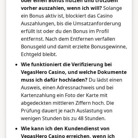
oder einen Bonus nutzen und trotzdem
vorher auszahlen, wenn ich will?
Solange
ein Bonus aktiv ist, blockiert das Casino
Auszahlungen, bis die Umsatzanforderung
erfüllt ist oder du den Bonus im Profil
entfernst. Nach dem Entfernen verfallen
Bonusgeld und damit erzielte Bonusgewinne,
Echtgeld bleibt.
Wie funktioniert die Verifizierung bei
VegasHero Casino, und welche Dokumente
muss ich dafür hochladen?
Du lädst einen
Ausweis, einen Adressnachweis und bei
Kartenzahlung ein Foto der Karte mit
abgedeckten mittleren Ziffern hoch. Die
Prüfung dauert je nach Auslastung von
wenigen Stunden bis zu 48 Stunden.
Wie kann ich den Kundendienst von
VegasHero Casino erreichen, wenn ich