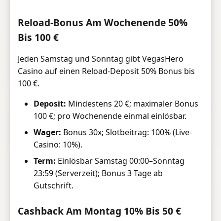
Reload-Bonus Am Wochenende 50%
Bis 100 €
Jeden Samstag und Sonntag gibt VegasHero
Casino auf einen Reload-Deposit 50% Bonus bis
100 €.
Deposit:
Mindestens 20 €; maximaler Bonus
100 €; pro Wochenende einmal einlösbar.
Wager:
Bonus 30x; Slotbeitrag: 100% (Live-
Casino: 10%).
Term:
Einlösbar Samstag 00:00–Sonntag
23:59 (Serverzeit); Bonus 3 Tage ab
Gutschrift.
Cashback Am Montag 10% Bis 50 €