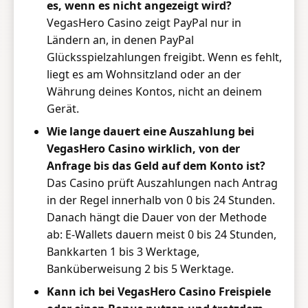
es, wenn es nicht angezeigt wird?
VegasHero Casino zeigt PayPal nur in
Ländern an, in denen PayPal
Glücksspielzahlungen freigibt. Wenn es fehlt,
liegt es am Wohnsitzland oder an der
Währung deines Kontos, nicht an deinem
Gerät.
Wie lange dauert eine Auszahlung bei
VegasHero Casino wirklich, von der
Anfrage bis das Geld auf dem Konto ist?
Das Casino prüft Auszahlungen nach Antrag
in der Regel innerhalb von 0 bis 24 Stunden.
Danach hängt die Dauer von der Methode
ab: E-Wallets dauern meist 0 bis 24 Stunden,
Bankkarten 1 bis 3 Werktage,
Banküberweisung 2 bis 5 Werktage.
Kann ich bei VegasHero Casino Freispiele