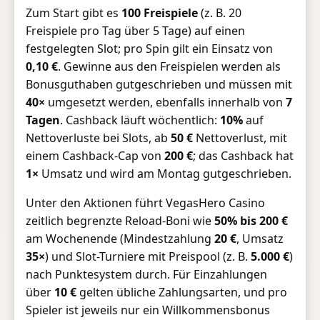
Zum Start gibt es
100 Freispiele
(z. B. 20
Freispiele pro Tag über 5 Tage) auf einen
festgelegten Slot; pro Spin gilt ein Einsatz von
0,10 €
. Gewinne aus den Freispielen werden als
Bonusguthaben gutgeschrieben und müssen mit
40×
umgesetzt werden, ebenfalls innerhalb von
7
Tagen
. Cashback läuft wöchentlich:
10%
auf
Nettoverluste bei Slots, ab
50 €
Nettoverlust, mit
einem Cashback-Cap von
200 €
; das Cashback hat
1×
Umsatz und wird am Montag gutgeschrieben.
Unter den Aktionen führt VegasHero Casino
zeitlich begrenzte Reload-Boni wie
50% bis 200 €
am Wochenende (Mindestzahlung
20 €
, Umsatz
35×
) und Slot-Turniere mit Preispool (z. B.
5.000 €
)
nach Punktesystem durch. Für Einzahlungen
über
10 €
gelten übliche Zahlungsarten, und pro
Spieler ist jeweils nur ein Willkommensbonus