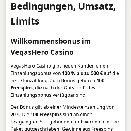
Bedingungen, Umsatz,
Limits
Willkommensbonus im
VegasHero Casino
VegasHero Casino gibt neuen Kunden einen
Einzahlungsbonus von
100 % bis zu 500 €
auf die
erste Einzahlung. Zum Bonus gehören
100
Freespins
, die nach der Gutschrift des
Einzahlungsbonus verfügbar sind.
Der Bonus gilt ab einer Mindesteinzahlung von
20 €
. Die
100 Freespins
sind an einen
festgelegten Slot gebunden und werden in einem
Paket gutgeschrieben; Gewinne aus Freespins