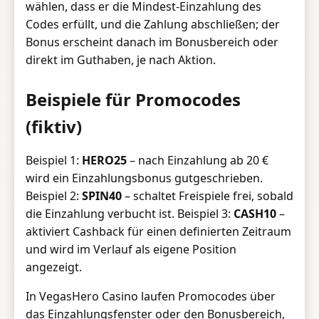
wählen, dass er die Mindest-Einzahlung des
Codes erfüllt, und die Zahlung abschließen; der
Bonus erscheint danach im Bonusbereich oder
direkt im Guthaben, je nach Aktion.
Beispiele für Promocodes
(fiktiv)
Beispiel 1:
HERO25
– nach Einzahlung ab 20 €
wird ein Einzahlungsbonus gutgeschrieben.
Beispiel 2:
SPIN40
– schaltet Freispiele frei, sobald
die Einzahlung verbucht ist. Beispiel 3:
CASH10
–
aktiviert Cashback für einen definierten Zeitraum
und wird im Verlauf als eigene Position
angezeigt.
In VegasHero Casino laufen Promocodes über
das Einzahlungsfenster oder den Bonusbereich,