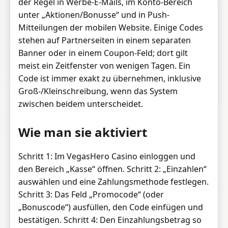
der Regel in Werbe-E-Mails, im Konto-Bereich
unter „Aktionen/Bonusse“ und in Push-
Mitteilungen der mobilen Website. Einige Codes
stehen auf Partnerseiten in einem separaten
Banner oder in einem Coupon-Feld; dort gilt
meist ein Zeitfenster von wenigen Tagen. Ein
Code ist immer exakt zu übernehmen, inklusive
Groß-/Kleinschreibung, wenn das System
zwischen beidem unterscheidet.
Wie man sie aktiviert
Schritt 1: Im VegasHero Casino einloggen und
den Bereich „Kasse“ öffnen. Schritt 2: „Einzahlen“
auswählen und eine Zahlungsmethode festlegen.
Schritt 3: Das Feld „Promocode“ (oder
„Bonuscode“) ausfüllen, den Code einfügen und
bestätigen. Schritt 4: Den Einzahlungsbetrag so