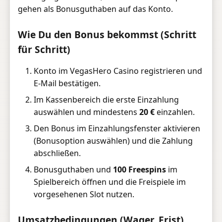
gehen als Bonusguthaben auf das Konto.
Wie Du den Bonus bekommst (Schritt
für Schritt)
Konto im VegasHero Casino registrieren und
E-Mail bestätigen.
Im Kassenbereich die erste Einzahlung
auswählen und mindestens
20 €
einzahlen.
Den Bonus im Einzahlungsfenster aktivieren
(Bonusoption auswählen) und die Zahlung
abschließen.
Bonusguthaben und
100 Freespins
im
Spielbereich öffnen und die Freispiele im
vorgesehenen Slot nutzen.
Umsatzbedingungen (Wager, Frist)