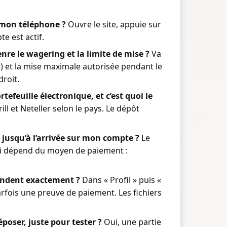
 mon téléphone ?
Ouvre le site, appuie sur
te est actif.
re le wagering et la limite de mise ?
Va
5) et la mise maximale autorisée pendant le
droit.
efeuille électronique, et c’est quoi le
ll et Neteller selon le pays. Le dépôt
jusqu’à l’arrivée sur mon compte ?
Le
élai dépend du moyen de paiement :
mandent exactement ?
Dans « Profil » puis «
parfois une preuve de paiement. Les fichiers
oser, juste pour tester ?
Oui, une partie