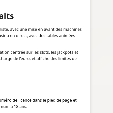
aits
liste, avec une mise en avant des machines
casino en direct, avec des tables animées
on centrée sur les slots, les jackpots et
harge de l’euro, et affiche des limites de
uméro de licence dans le pied de page et
nimum à 18 ans.