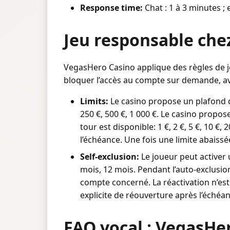
Response time:
Chat : 1 à 3 minutes ; 
Jeu responsable che
VegasHero Casino applique des règles de je
bloquer l’accès au compte sur demande, ave
Limits:
Le casino propose un plafond de
250 €, 500 €, 1 000 €. Le casino propose
tour est disponible: 1 €, 2 €, 5 €, 10 
l’échéance. Une fois une limite abaiss
Self-exclusion:
Le joueur peut activer 
mois, 12 mois. Pendant l’auto-exclusion
compte concerné. La réactivation n’est 
explicite de réouverture après l’échéan
FAQ vocal : VegasHe