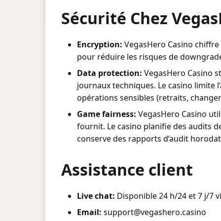
Sécurité Chez Vegas
Encryption:
VegasHero Casino chiffre le
pour réduire les risques de downgrade
Data protection:
VegasHero Casino sto
journaux techniques. Le casino limite l
opérations sensibles (retraits, chang
Game fairness:
VegasHero Casino utilis
fournit. Le casino planifie des audits 
conserve des rapports d’audit horodaté
Assistance client
Live chat:
Disponible 24 h/24 et 7 j/7 vi
Email:
support@vegashero.casino