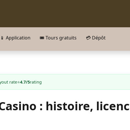
📱 Application
🎟️ Tours gratuits
💳 Dépôt
yout rate
⭐
4.7/5
rating
sino : histoire, licenc