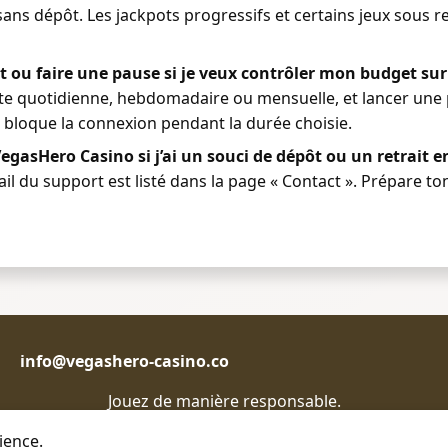
ns dépôt. Les jackpots progressifs et certains jeux sous 
ôt ou faire une pause si je veux contrôler mon budget su
ite quotidienne, hebdomadaire ou mensuelle, et lancer une 
et bloque la connexion pendant la durée choisie.
gasHero Casino si j’ai un souci de dépôt ou un retrait e
‑mail du support est listé dans la page « Contact ». Prépare to
info@vegashero-casino.co
Jouez de manière responsable.
© 2020 -
2026
VegasHero Casino.
ience.