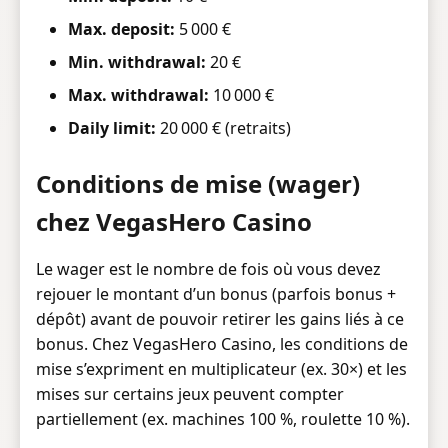
Max. deposit:
5 000 €
Min. withdrawal:
20 €
Max. withdrawal:
10 000 €
Daily limit:
20 000 € (retraits)
Conditions de mise (wager)
chez VegasHero Casino
Le wager est le nombre de fois où vous devez
rejouer le montant d’un bonus (parfois bonus +
dépôt) avant de pouvoir retirer les gains liés à ce
bonus. Chez VegasHero Casino, les conditions de
mise s’expriment en multiplicateur (ex. 30×) et les
mises sur certains jeux peuvent compter
partiellement (ex. machines 100 %, roulette 10 %).