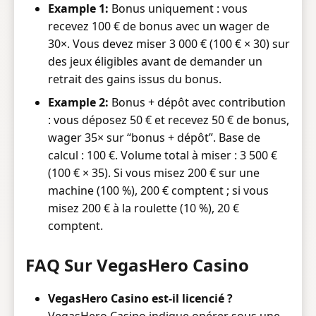
Example 1:
Bonus uniquement : vous
recevez 100 € de bonus avec un wager de
30×. Vous devez miser 3 000 € (100 € × 30) sur
des jeux éligibles avant de demander un
retrait des gains issus du bonus.
Example 2:
Bonus + dépôt avec contribution
: vous déposez 50 € et recevez 50 € de bonus,
wager 35× sur “bonus + dépôt”. Base de
calcul : 100 €. Volume total à miser : 3 500 €
(100 € × 35). Si vous misez 200 € sur une
machine (100 %), 200 € comptent ; si vous
misez 200 € à la roulette (10 %), 20 €
comptent.
FAQ Sur VegasHero Casino
VegasHero Casino est-il licencié ?
VegasHero Casino indique opérer sous une