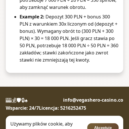
aby zamknąć warunek obrotu.
Example 2:
Depozyt 300 PLN + bonus 300
PLN z warunkiem 30x liczonym od (depozyt +
bonus). Wymagany obrót to (300 PLN + 300
PLN) × 30 = 18 000 PLN. Jeśli gracz stawia po
50 PLN, potrzebuje 18 000 PLN ÷ 50 PLN = 360
zakładów; stawki zakończone jako zwrot
stawki nie zmniejszają tej kwoty.
🎰
💰
🛡️
🔒
♠️
info@vegashero-casino.co
Wsparcie: 24/7
Licencja: 5216252475
Graj odpowiedzialnie.
Używamy plików cookie, aby
© 2020 -
2026
VegasHero Casino.
Akceptuję