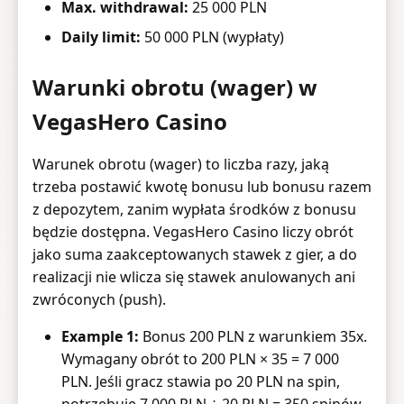
Max. withdrawal:
25 000 PLN
Daily limit:
50 000 PLN (wypłaty)
Warunki obrotu (wager) w
VegasHero Casino
Warunek obrotu (wager) to liczba razy, jaką
trzeba postawić kwotę bonusu lub bonusu razem
z depozytem, zanim wypłata środków z bonusu
będzie dostępna. VegasHero Casino liczy obrót
jako suma zaakceptowanych stawek z gier, a do
realizacji nie wlicza się stawek anulowanych ani
zwróconych (push).
Example 1:
Bonus 200 PLN z warunkiem 35x.
Wymagany obrót to 200 PLN × 35 = 7 000
PLN. Jeśli gracz stawia po 20 PLN na spin,
potrzebuje 7 000 PLN ÷ 20 PLN = 350 spinów,