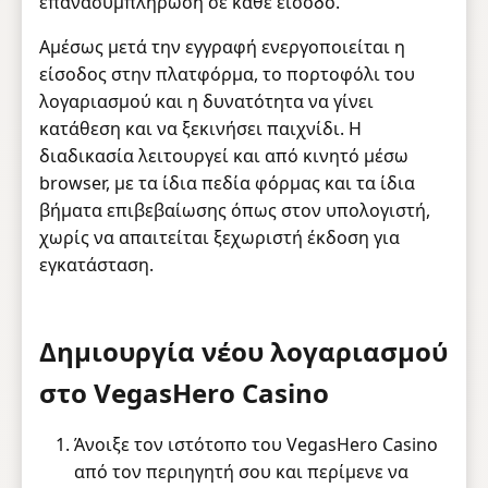
επανασυμπλήρωση σε κάθε είσοδο.
Αμέσως μετά την εγγραφή ενεργοποιείται η
είσοδος στην πλατφόρμα, το πορτοφόλι του
λογαριασμού και η δυνατότητα να γίνει
κατάθεση και να ξεκινήσει παιχνίδι. Η
διαδικασία λειτουργεί και από κινητό μέσω
browser, με τα ίδια πεδία φόρμας και τα ίδια
βήματα επιβεβαίωσης όπως στον υπολογιστή,
χωρίς να απαιτείται ξεχωριστή έκδοση για
εγκατάσταση.
Δημιουργία νέου λογαριασμού
στο VegasHero Casino
Άνοιξε τον ιστότοπο του VegasHero Casino
από τον περιηγητή σου και περίμενε να