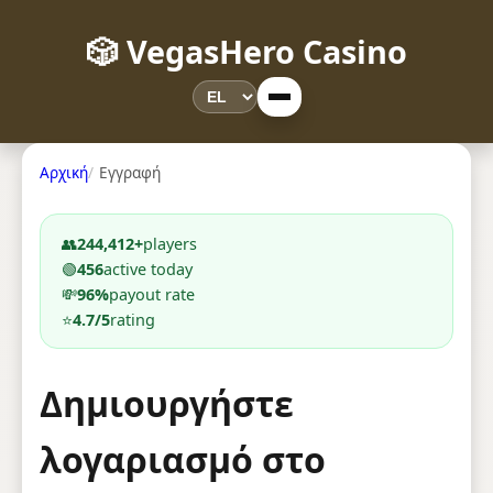
🎲 VegasHero Casino
Αρχική
Εγγραφή
👥
244,412+
players
🟢
456
active today
💸
96%
payout rate
⭐
4.7/5
rating
Δημιουργήστε
λογαριασμό στο