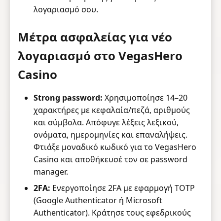
λογαριασμό σου.
Μέτρα ασφαλείας για νέο
λογαριασμό στο VegasHero
Casino
Strong password:
Χρησιμοποίησε 14–20
χαρακτήρες με κεφαλαία/πεζά, αριθμούς
και σύμβολα. Απόφυγε λέξεις λεξικού,
ονόματα, ημερομηνίες και επαναλήψεις.
Φτιάξε μοναδικό κωδικό για το VegasHero
Casino και αποθήκευσέ τον σε password
manager.
2FA:
Ενεργοποίησε 2FA με εφαρμογή TOTP
(Google Authenticator ή Microsoft
Authenticator). Κράτησε τους εφεδρικούς