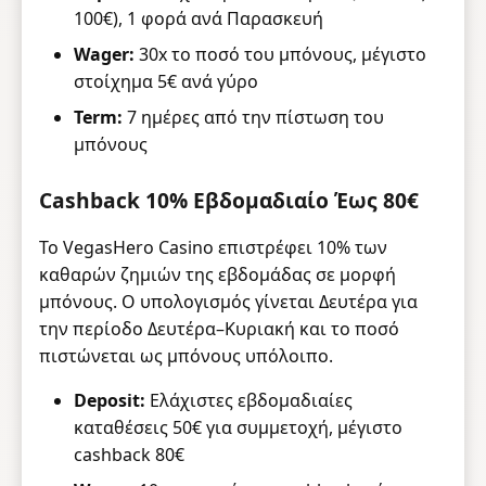
100€), 1 φορά ανά Παρασκευή
Wager:
30x το ποσό του μπόνους, μέγιστο
στοίχημα 5€ ανά γύρο
Term:
7 ημέρες από την πίστωση του
μπόνους
Cashback 10% Εβδομαδιαίο Έως 80€
Το VegasHero Casino επιστρέφει 10% των
καθαρών ζημιών της εβδομάδας σε μορφή
μπόνους. Ο υπολογισμός γίνεται Δευτέρα για
την περίοδο Δευτέρα–Κυριακή και το ποσό
πιστώνεται ως μπόνους υπόλοιπο.
Deposit:
Ελάχιστες εβδομαδιαίες
καταθέσεις 50€ για συμμετοχή, μέγιστο
cashback 80€