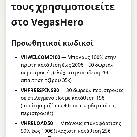
τους χρησιμοποιείτε
στο VegasHero
Προωθητικοί κωδικοί
VHWELCOME100
— Μπόνους 100% στην
πρώτη κατάθεση έως 200€ + 50 δωρεάν
περιστροφές (ελάχιστη κατάθεση 20€,
απαίτηση τζίρου 35x).
VHFREESPINS30
— 30 δωρεάν περιστροφές
σε επιλεγμένο slot με κατάθεση 15€
(απαίτηση τζίρου 40x στα κέρδη από τις
περιστροφές).
VHRELOAD50
— Μπόνους επαναφόρτισης
50% έως 100€ (ελάχιστη κατάθεση 25€,