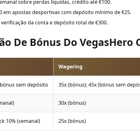
anal sobre perdas líquidas, crédito até €100.
 em apostas desportivas com depósito mínimo de €25.
verificação da conta e depósito total de €300.
ão De Bónus Do VegasHero 
Wagering
 bónus sem depósito
35x (bónus); 45x (bónus sem depós
manal)
30x (bónus)
ck 10% (semanal)
25x (bónus)