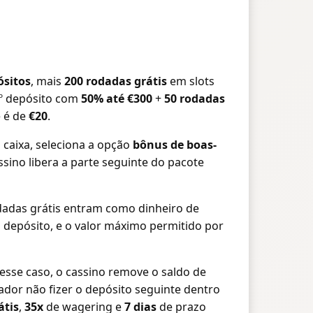
ósitos
, mais
200 rodadas grátis
em slots
2º depósito com
50% até €300
+
50 rodadas
e é de
€20
.
o caixa, seleciona a opção
bônus de boas-
sino libera a parte seguinte do pacote
dadas grátis entram como dinheiro de
a depósito, e o valor máximo permitido por
esse caso, o cassino remove o saldo de
ador não fizer o depósito seguinte dentro
átis
,
35x
de wagering e
7 dias
de prazo