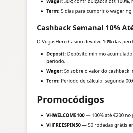
Wager:
30x; contribuição: slots 100%,
Term:
5 dias para cumprir o wagering 
Cashback Semanal 10% Até
O VegasHero Casino devolve 10% das perda
Deposit:
Depósito mínimo acumulado n
período.
Wager:
5x sobre o valor do cashback; 
Term:
Período de cálculo: segunda 00:
Promocódigos
VHWELCOME100
— 100% até €200 no p
VHFREESPIN50
— 50 rodadas grátis e