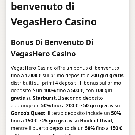
benvenuto di
VegasHero Casino
Bonus Di Benvenuto Di
VegasHero Casino
VegasHero Casino offre un bonus di benvenuto
fino a
1.000 €
sul primo deposito e
200 giri gratis
distribuiti sui primi 4 depositi. Il bonus sul primo
deposito è un
100%
fino a
500 €
, con
100 giri
gratis
su
Starburst
. Il secondo deposito
aggiunge un
50%
fino a
200 €
e
50 giri gratis
su
Gonzo’s Quest
. Il terzo deposito include un
50%
fino a
150 €
e
25 giri gratis
su
Book of Dead
,
mentre il quarto deposito dà un
50%
fino a
150 €