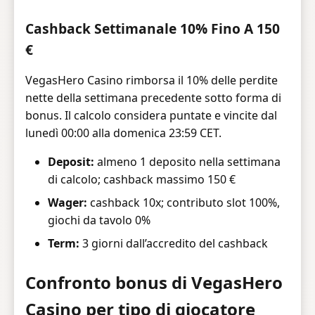
Cashback Settimanale 10% Fino A 150
€
VegasHero Casino rimborsa il 10% delle perdite
nette della settimana precedente sotto forma di
bonus. Il calcolo considera puntate e vincite dal
lunedì 00:00 alla domenica 23:59 CET.
Deposit:
almeno 1 deposito nella settimana
di calcolo; cashback massimo 150 €
Wager:
cashback 10x; contributo slot 100%,
giochi da tavolo 0%
Term:
3 giorni dall’accredito del cashback
Confronto bonus di VegasHero
Casino per tipo di giocatore