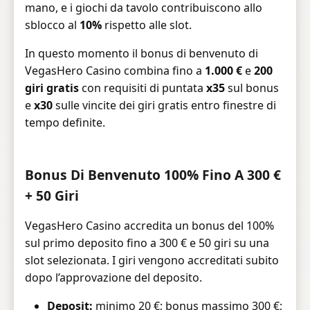
mano, e i giochi da tavolo contribuiscono allo
sblocco al
10%
rispetto alle slot.
In questo momento il bonus di benvenuto di
VegasHero Casino combina fino a
1.000 €
e
200
giri gratis
con requisiti di puntata
x35
sul bonus
e
x30
sulle vincite dei giri gratis entro finestre di
tempo definite.
Bonus Di Benvenuto 100% Fino A 300 €
+ 50 Giri
VegasHero Casino accredita un bonus del 100%
sul primo deposito fino a 300 € e 50 giri su una
slot selezionata. I giri vengono accreditati subito
dopo l’approvazione del deposito.
Deposit:
minimo 20 €; bonus massimo 300 €;