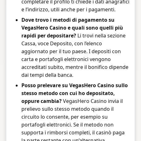
completare il profilo ti chiede i dati anagrafici
e l’indirizzo, utili anche per i pagamenti.
Dove trovo i metodi di pagamento su
VegasHero Casino e quali sono quelli più
rapidi per depositare?
Li trovi nella sezione
Cassa, voce Deposito, con l’elenco
aggiornato per il tuo paese. I depositi con
carta e portafogli elettronici vengono
accreditati subito, mentre il bonifico dipende
dai tempi della banca.
Posso prelevare su VegasHero Casino sullo
stesso metodo con cui ho depositato,
oppure cambia?
VegasHero Casino invia il
prelievo sullo stesso metodo quando il
circuito lo consente, per esempio su
portafogli elettronici. Se il metodo non
supporta i rimborsi completi, il casinò paga
la parte restante con un’alternativa