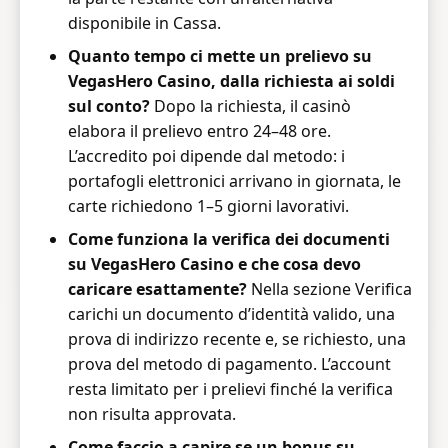
disponibile in Cassa.
Quanto tempo ci mette un prelievo su
VegasHero Casino, dalla richiesta ai soldi
sul conto?
Dopo la richiesta, il casinò
elabora il prelievo entro 24–48 ore.
L’accredito poi dipende dal metodo: i
portafogli elettronici arrivano in giornata, le
carte richiedono 1–5 giorni lavorativi.
Come funziona la verifica dei documenti
su VegasHero Casino e che cosa devo
caricare esattamente?
Nella sezione Verifica
carichi un documento d’identità valido, una
prova di indirizzo recente e, se richiesto, una
prova del metodo di pagamento. L’account
resta limitato per i prelievi finché la verifica
non risulta approvata.
Come faccio a capire se un bonus su