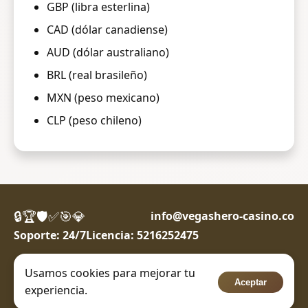
GBP (libra esterlina)
CAD (dólar canadiense)
AUD (dólar australiano)
BRL (real brasileño)
MXN (peso mexicano)
CLP (peso chileno)
🔒
🏆
🛡️
✅
🎯
💎
info@vegashero-casino.co
Soporte: 24/7
Licencia: 5216252475
Juega con responsabilidad.
Usamos cookies para mejorar tu
© 2020 -
2026
VegasHero Casino.
Aceptar
experiencia.