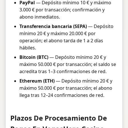
PayPal
— Depósito mínimo 10 € y máximo
3.000 € por transacción; confirmación y
abono inmediatos.
Transferencia bancaria (SEPA)
— Depósito
mínimo 20 € y máximo 20.000 € por
operación; el abono tarda de 1 a 2 días
hábiles.
Bitcoin (BTC)
— Depósito mínimo 20 € y
máximo 50.000 € por transacción; el saldo se
acredita tras 1–3 confirmaciones de red.
Ethereum (ETH)
— Depósito mínimo 20 € y
máximo 50.000 € por transacción; el abono
llega tras 12–24 confirmaciones de red.
Plazos De Procesamiento De