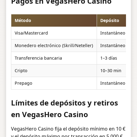
Pagos En VegasHero Casino
Método
Depósito
R
Visa/Mastercard
Instantáneo
1–
Monedero electrónico (Skrill/Neteller)
Instantáneo
0
Transferencia bancaria
1–3 días
3–
Cripto
10–30 min
1
Prepago
Instantáneo
N
Límites de depósitos y retiros
en VegasHero Casino
VegasHero Casino fija el depósito mínimo en 10 €
y el depósito máximo por transacción en 5.000 €.