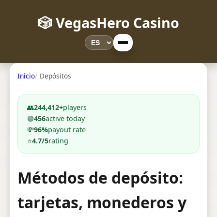
🎲 VegasHero Casino
Inicio
Depósitos
👥
244,412+
players
🟢
456
active today
💸
96%
payout rate
⭐
4.7/5
rating
Métodos de depósito:
tarjetas, monederos y