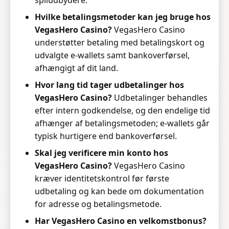
Hvilke betalingsmetoder kan jeg bruge hos
VegasHero Casino?
VegasHero Casino
understøtter betaling med betalingskort og
udvalgte e-wallets samt bankoverførsel,
afhængigt af dit land.
Hvor lang tid tager udbetalinger hos
VegasHero Casino?
Udbetalinger behandles
efter intern godkendelse, og den endelige tid
afhænger af betalingsmetoden; e-wallets går
typisk hurtigere end bankoverførsel.
Skal jeg verificere min konto hos
VegasHero Casino?
VegasHero Casino
kræver identitetskontrol før første
udbetaling og kan bede om dokumentation
for adresse og betalingsmetode.
Har VegasHero Casino en velkomstbonus?