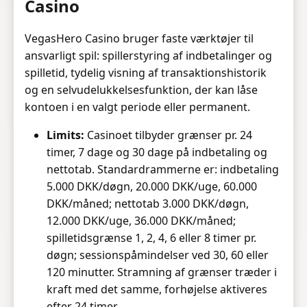
Casino
VegasHero Casino bruger faste værktøjer til
ansvarligt spil: spillerstyring af indbetalinger og
spilletid, tydelig visning af transaktionshistorik
og en selvudelukkelsesfunktion, der kan låse
kontoen i en valgt periode eller permanent.
Limits:
Casinoet tilbyder grænser pr. 24
timer, 7 dage og 30 dage på indbetaling og
nettotab. Standardrammerne er: indbetaling
5.000 DKK/døgn, 20.000 DKK/uge, 60.000
DKK/måned; nettotab 3.000 DKK/døgn,
12.000 DKK/uge, 36.000 DKK/måned;
spilletidsgrænse 1, 2, 4, 6 eller 8 timer pr.
døgn; sessionspåmindelser ved 30, 60 eller
120 minutter. Stramning af grænser træder i
kraft med det samme, forhøjelse aktiveres
efter 24 timer.