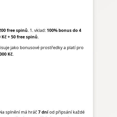
200 free spinů
. 1. vklad:
100% bonus do 4
Kč + 50 free spinů
.
ipisuje jako bonusové prostředky a platí pro
000 Kč
.
 Na splnění má hráč
7 dní
od připsání každé