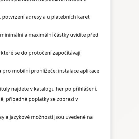
potvrzení adresy a u platebních karet
minimální a maximální částky uvidíte před
teré se do protočení započítávají;
ro mobilní prohlížeče; instalace aplikace
ituly najdete v katalogu her po přihlášení.
; případné poplatky se zobrazí v
sy a jazykové možnosti jsou uvedené na