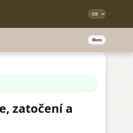
More
, zatočení a