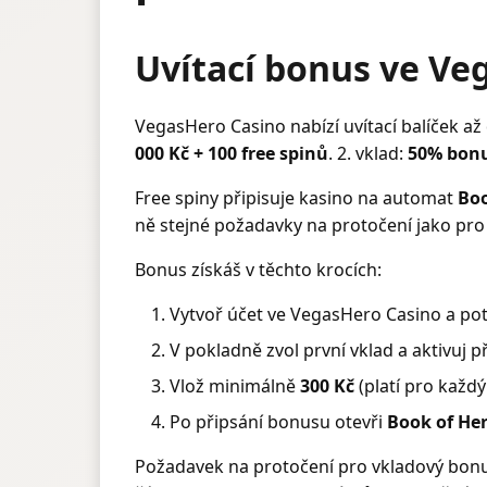
Uvítací bonus ve Ve
VegasHero Casino nabízí uvítací balíček až
000 Kč + 100 free spinů
. 2. vklad:
50% bonus
Free spiny připisuje kasino na automat
Boo
ně stejné požadavky na protočení jako pro 
Bonus získáš v těchto krocích:
Vytvoř účet ve VegasHero Casino a pot
V pokladně zvol první vklad a aktivuj p
Vlož minimálně
300 Kč
(platí pro každý 
Po připsání bonusu otevři
Book of He
Požadavek na protočení pro vkladový bon