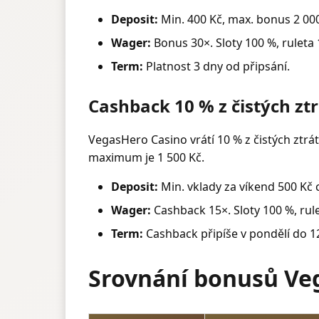
Deposit:
Min. 400 Kč, max. bonus 2 00
Wager:
Bonus 30×. Sloty 100 %, ruleta 
Term:
Platnost 3 dny od připsání.
Cashback 10 % z čistých ztr
VegasHero Casino vrátí 10 % z čistých ztrá
maximum je 1 500 Kč.
Deposit:
Min. vklady za víkend 500 Kč 
Wager:
Cashback 15×. Sloty 100 %, rule
Term:
Cashback připíše v pondělí do 12
Srovnání bonusů Veg