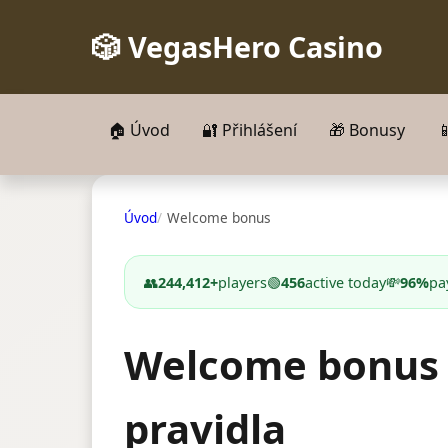
🎲 VegasHero Casino
🏠 Úvod
🔐 Přihlášení
🎁 Bonusy

Úvod
Welcome bonus
👥
244,412+
players
🟢
456
active today
💸
96%
pa
Welcome bonus V
pravidla