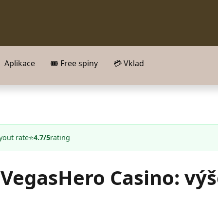
 Aplikace
🎟️ Free spiny
💳 Vklad
yout rate
⭐
4.7/5
rating
egasHero Casino: výše